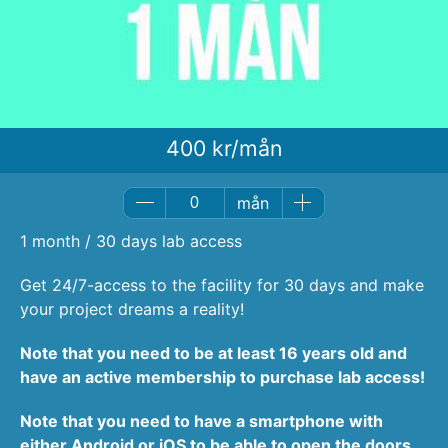
400 kr/mån
mån
1 month / 30 days lab access
Get 24/7-access to the facility for 30 days and make
your project dreams a reality!
Note that you need to be at least 16 years old and
have an
active membership to purchase lab access!
Note that you need to have a smartphone with
either Android or iOS to be able to open the doors