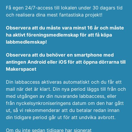
Få egen 24/7-access till lokalen under 30 dagars tid
och realisera dina mest fantastiska projekt!
Observera att du måste vara minst 16 år och måste
ha
aktivt föreningsmedlemskap för att få köpa
labbmedlemskap!
Observera att du behöver en smartphone med
antingen Android eller iOS för att öppna dörrarna till
Makerspacet
Din labbaccess aktiveras automatiskt och du får ett
mail när det är klart. Din nya period läggs till från och
med utgången av din nuvarande labbaccess, eller
från nyckelsynkroniseringens datum om den har gått
ut, så vi rekommenderar att du betalar redan innan
din tidigare period går ut för att undvika avbrott.
Om du inte sedan tidigare har signerat